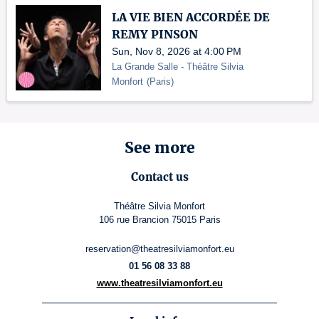
LA VIE BIEN ACCORDÉE DE
REMY PINSON
Sun, Nov 8, 2026 at 4:00 PM
La Grande Salle - Théâtre Silvia
Monfort
(
Paris
)
See more
Contact us
Théâtre Silvia Monfort
106 rue Brancion 75015 Paris
reservation@theatresilviamonfort.eu
01 56 08 33 88
www.theatresilviamonfort.eu